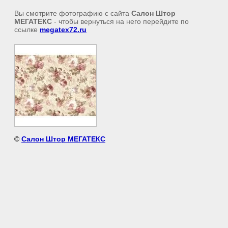
Вы смотрите фотографию с сайта
Салон Штор
МЕГАТЕКС
- чтобы вернуться на него перейдите по
ссылке
megatex72.ru
©
Салон Штор МЕГАТЕКС