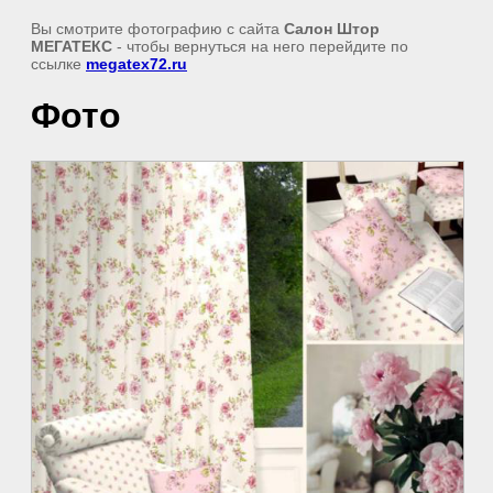
Вы смотрите фотографию с сайта
Салон Штор
МЕГАТЕКС
- чтобы вернуться на него перейдите по
ссылке
megatex72.ru
Фото