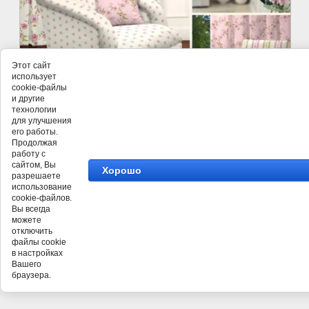
Этот сайт
использует
cookie-файлы
и другие
технологии
для улучшения
его работы.
Продолжая
работу с
©
Салон Штор МЕГАТЕКС
сайтом, Вы
Хорошо
разрешаете
использование
cookie-файлов.
Вы всегда
можете
отключить
файлы cookie
в настройках
Вашего
браузера.